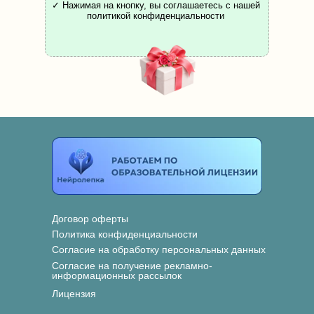
✓ Нажимая на кнопку, вы соглашаетесь с нашей
политикой конфиденциальности
Договор оферты
Политика конфиденциальности
Согласие на обработку персональных данных
Согласие на получение рекламно-
информационных рассылок
Лицензия