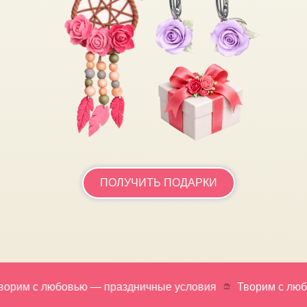
ПОЛУЧИТЬ ПОДАРКИ
м с любовью — праздничные условия
Творим с любовью