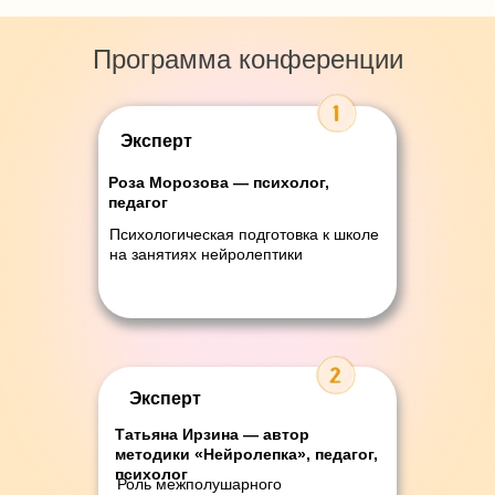
Программа конференции
Эксперт
Роза Морозова
—
психолог,
педагог
Психологическая подготовка к школе
на занятиях нейролептики
Эксперт
Татьяна Ирзина
— автор
методики «Нейролепка», педагог,
психолог
Роль межполушарного