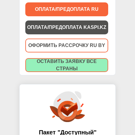
ОПЛАТА/ПРЕДОПЛАТА RU
ОПЛАТА/ПРЕДОПЛАТА KASPI.KZ
ОФОРМИТЬ РАССРОЧКУ RU BY
ОСТАВИТЬ ЗАЯВКУ ВСЕ
СТРАНЫ
Пакет "Доступный"