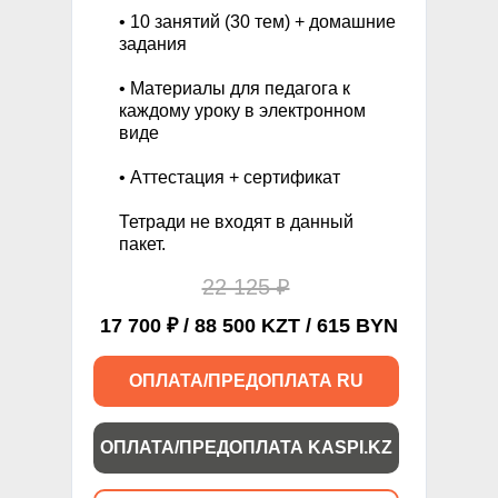
• 10 занятий (30 тем) + домашние
задания
• Материалы для педагога к
каждому уроку в электронном
виде
• Аттестация + сертификат
Тетради не входят в данный
пакет.
22 125 ₽
17 700 ₽ / 88 500 KZT / 615 BYN
ОПЛАТА/ПРЕДОПЛАТА RU
ОПЛАТА/ПРЕДОПЛАТА KASPI.KZ