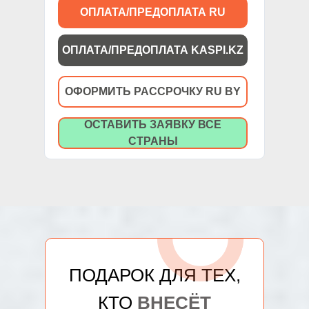
ОПЛАТА/ПРЕДОПЛАТА RU
ОПЛАТА/ПРЕДОПЛАТА KASPI.KZ
ОФОРМИТЬ РАССРОЧКУ RU BY
ОСТАВИТЬ ЗАЯВКУ ВСЕ
СТРАНЫ
ПОДАРОК ДЛЯ ТЕХ,
КТО
ВНЕСЁТ