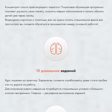
Концентрат опыта практикующего педагога. Пошаговая обучающая программа
поможет улучшить свою память, получить навыки запоминания и начать обучать
детей уже через месяц.
Видеоуроки короткие и понятные, вам не нужно искать специальное время для
просмотра, вы сможете обучаться в промежутках между основной работой.
10 домашних
заданий
Курс нацелен на практику. Задания вы сможете отрабатывать, даже стоя в пробке
или по дороге на работу.
Для получения нового навыка не потребуется специальных условий и большого
количества времени. Главное — регулярное выполнение заданий.