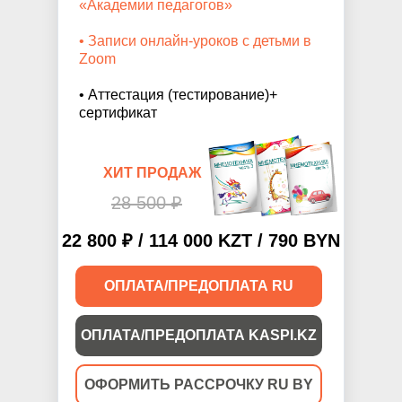
«Академии педагогов»
• Записи онлайн-уроков с детьми в
Zoom
• Аттестация (тестирование)+
сертификат
ХИТ ПРОДАЖ
28 500 ₽
22 800 ₽ / 114 000 KZT / 790 BYN
ОПЛАТА/ПРЕДОПЛАТА RU
ОПЛАТА/ПРЕДОПЛАТА KASPI.KZ
ОФОРМИТЬ РАССРОЧКУ RU BY