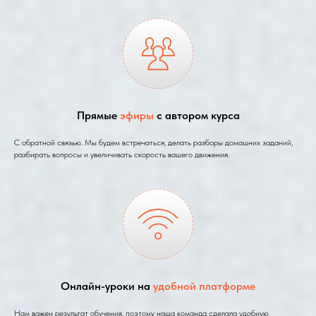
Прямые
эфиры
с автором курса
С обратной связью. Мы будем встречаться, делать разборы домашних заданий,
разбирать вопросы и увеличивать скорость вашего движения.
Онлайн-уроки на
удобной платформе
Нам важен результат обучения, поэтому наша команда сделала удобную