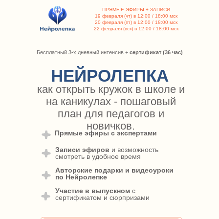
ПРЯМЫЕ ЭФИРЫ + ЗАПИСИ
19 февраля (чт) в 12:00 / 18:00 мск
20 февраля (пт) в 12:00 / 18:00 мск
22 февраля (вск) в 12:00 / 18:00 мск
Бесплатный 3-х дневный интенсив +
сертификат (36 час)
НЕЙР
О
ЛЕПКА
как открыть кружок в школе и
на каникулах - пошаговый
план для педагогов и
новичков.
Прямые эфиры с экспертами
Записи эфиров
и возможность
смотреть в удобное время
Авторские подарки и видеоуроки
по Нейролепке
Участие в выпускном
с
сертификатом и сюрпризами