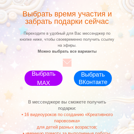
Выбрать время участия и
забрать подарки сейчас
Переходите в удобный для Вас мессенджер по
кнопке ниже, чтобы своевременно получить ссылку
на эфиры.
Можно выбрать все варианты
Выбрать
Выбрать
ВКонтакте
МАХ
В мессенджере вы сможете получить
подарки:
• 16 видеоуроков по созданию «Креативного
паровозика»
для детей разных возрастов;
• именную грамоту за выполненые работы.