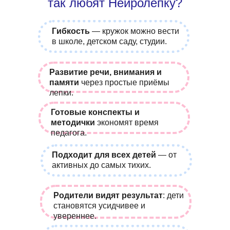
так любят Нейролепку?
Гибкость
— кружок можно вести
в школе, детском саду, студии.
Развитие речи, внимания и
памяти
через простые приёмы
лепки.
Готовые конспекты и
методички
экономят время
педагога.
Подходит для всех детей
— от
активных до самых тихих.
Родители видят результат
: дети
становятся усидчивее и
увереннее.