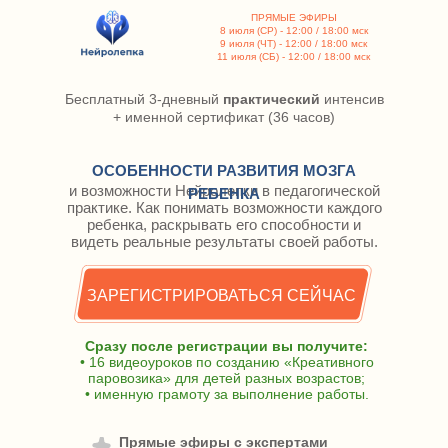
ПРЯМЫЕ ЭФИРЫ
8 июля (СР) - 12:00 / 18:00 мск
9 июля (ЧТ) - 12:00 / 18:00 мск
11 июля (СБ) - 12:00 / 18:00 мск
Бесплатный 3-дневный
практический
интенсив
+ именной сертификат (36 часов)
ОСОБЕННОСТИ РАЗВИТИЯ МОЗГА
и возможности Нейролепки в педагогической
РЕБЕНКА
практике. Как понимать возможности каждого
ребенка, раскрывать его способности и
видеть реальные результаты своей работы.
ЗАРЕГИСТРИРОВАТЬСЯ СЕЙЧАС
Сразу после регистрации вы получите:
• 16 видеоуроков по созданию «Креативного
паровозика» для детей разных возрастов;
• именную грамоту за выполнение работы.
Прямые эфиры с экспертами