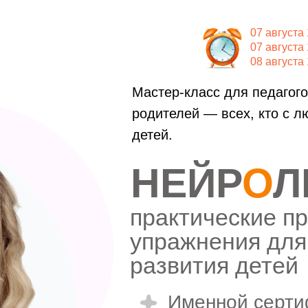
07 августа
07 августа
08 августа
Мастер-класс для педагого
родителей — всех, кто с л
детей.
НЕЙР
О
Л
практические п
упражнения для
развития детей
Именной серти