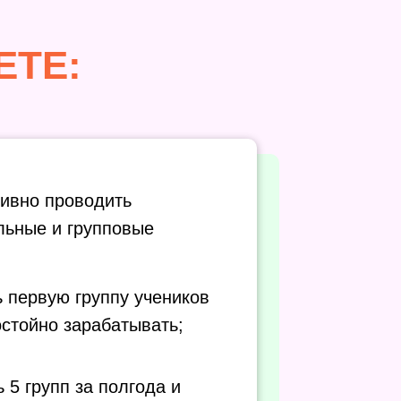
ЕТЕ:
ивно проводить
льные и групповые
ь первую группу учеников
остойно зарабатывать;
ь 5 групп за полгода и