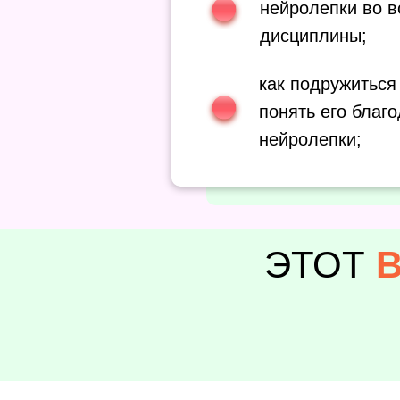
нейролепки во в
дисциплины;
как подружиться
понять его благ
нейролепки;
ЭТОТ