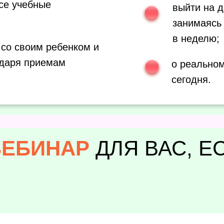
се учебные
выйти на д
занимаясь
в неделю;
 со своим ребенком и
одаря приемам
о реальном
сегодня.
ВЕБИНАР
ДЛЯ ВАС, Е