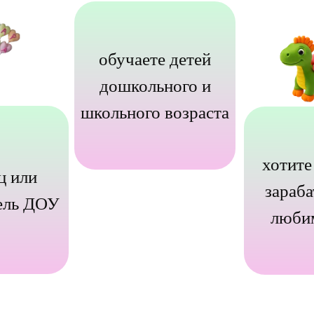
обучаете детей
дошкольного и
школьного возраста
хотите
ц или
зараба
ель ДОУ
люби