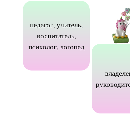
педагог, учитель,
воспитатель,
психолог, логопед
владеле
руководит