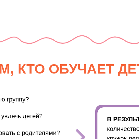
М, КТО ОБУЧАЕТ ДЕ
ую группу?
 увлечь детей?
В РЕЗУЛЬ
количество
овать с родителями?
кружок леп