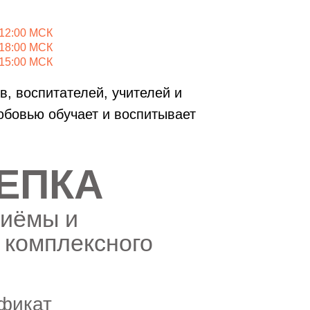
 12:00 МСК
 18:00 МСК
 15:00 МСК
в, воспитателей, учителей и
юбовью обучает и воспитывает
ЕПКА
риёмы и
 комплексного
фикат