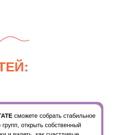
ТЕЙ:
ТАТЕ
сможете собрать стабильное
 групп, открыть собственный
ки и видеть, как счастливые