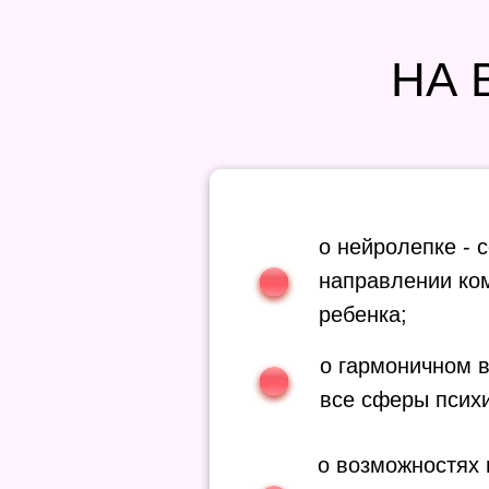
НА 
о нейролепке -
направлении ко
ребенка;
о гармоничном 
все сферы психи
о возможностях 