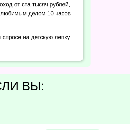
оход от ста тысяч рублей,
 любимым делом 10 часов
 спросе на детскую лепку
СЛИ ВЫ: