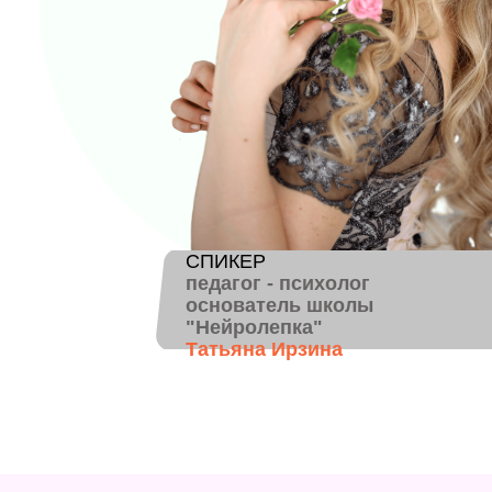
СПИКЕР
педагог - психолог
основатель школы
"Нейролепка"
Татьяна Ирзина