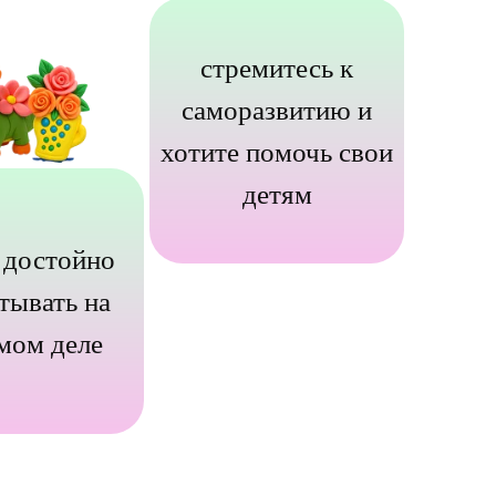
стремитесь к
саморазвитию и
хотите помочь свои
детям
 достойно
тывать на
мом деле