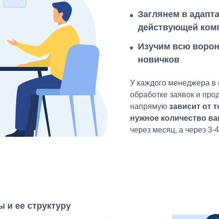
Заглянем в адапт
действующей ком
Изучим всю ворон
новичков
У каждого менеджера в 
обработке заявок и про
напрямую
зависит от 
нужное количество в
через месяц, а через 3-4
 и ее структуру