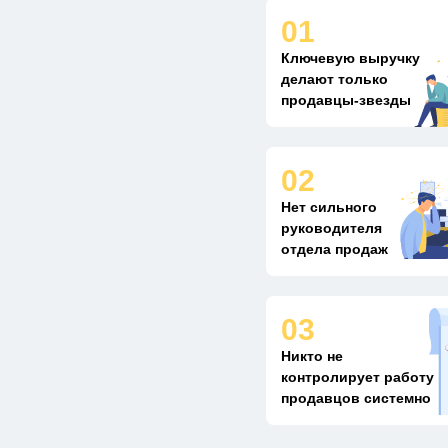
01
Ключевую выручку
делают только
продавцы-звезды
02
Нет сильного
руководителя
отдела продаж
03
Никто не
контролирует работу
продавцов системно