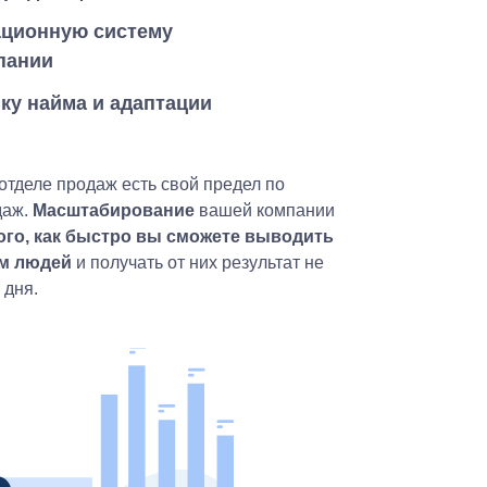
ационную систему
пании
ку найма и адаптации
отделе продаж есть свой предел по
даж.
Масштабирование
вашей компании
того, как быстро вы сможете выводить
ам людей
и получать от них результат не
 дня.