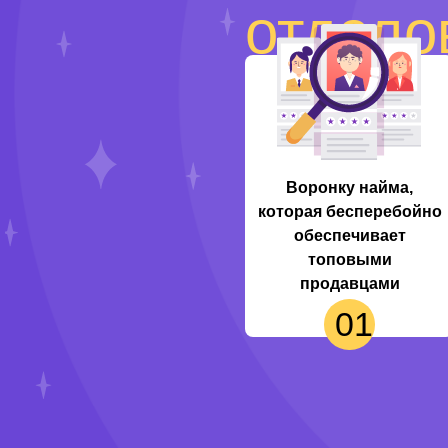
отдело
Воронку найма,
которая бесперебойно
обеспечивает
топовыми
продавцами
01