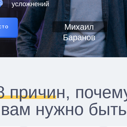
усложнений
Михаил
СТО
Баранов
8 причин, почем
вам нужно быть