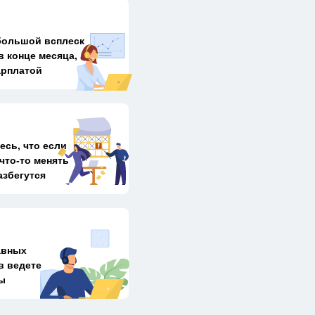
ольшой всплеск
в конце месяца,
арплатой
есь, что если
 что-то менять
азбегутся
авных
в ведете
ы