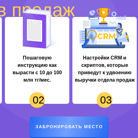
в продаж
Пошаговую
Настройки CRM и
инструкцию как
скриптов, которые
вырасти с 10 до 100
приведут к удвоению
млн тг/мес.
выручки отдела продаж
02
03
ЗАБРОНИРОВАТЬ МЕСТО