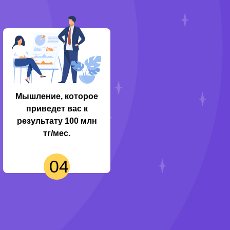
Мышление, которое
приведет вас к
результату 100 млн
тг/мес.
04