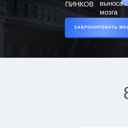
выноса
ПИНКОВ
мозга
ЗАБРОНИРОВАТЬ МЕ