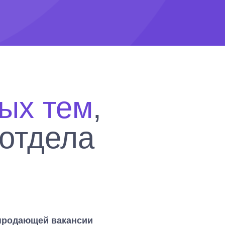
ых тем
,
отдела
продающей вакансии