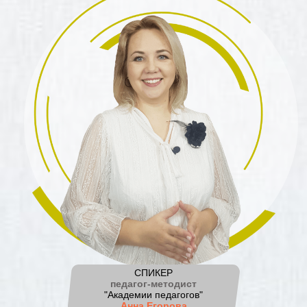
СПИКЕР
педагог-методист
"Академии педагогов"
Анна Егорова