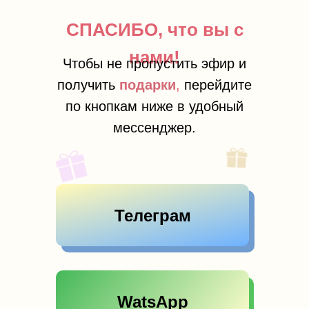
СПАСИБО, что вы с
нами!
Чтобы не пропустить эфир и
получить
подарки
,
перейдите
по кнопкам ниже в удобный
мессенджер.
Телеграм
WatsApp